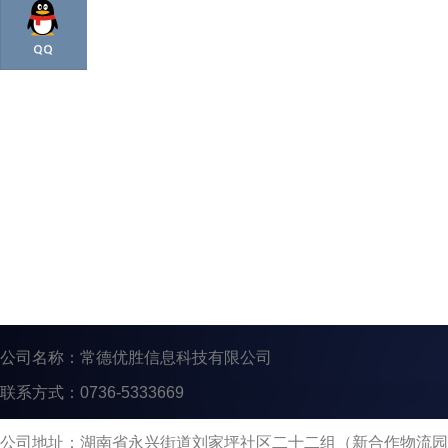
公司名称：常德优胜信息科技有限公司
联系方式：0736-5333669
公司地址：湖南省永兴街道刘家坪社区二十二组（新合作物流园二期